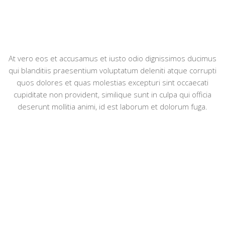
At vero eos et accusamus et iusto odio dignissimos ducimus
qui blanditiis praesentium voluptatum deleniti atque corrupti
quos dolores et quas molestias excepturi sint occaecati
cupiditate non provident, similique sunt in culpa qui officia
deserunt mollitia animi, id est laborum et dolorum fuga.